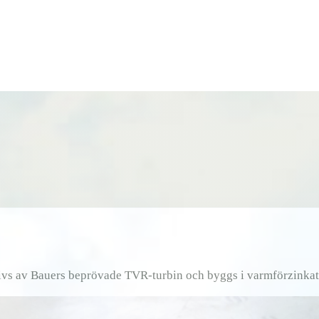
ivs av Bauers beprövade TVR-turbin och byggs i varmförzinkat 