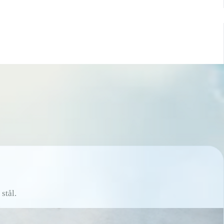
stål.