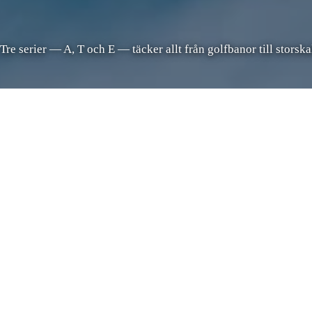
 serier — A, T och E — täcker allt från golfbanor till storskali