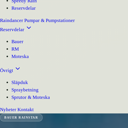
Speedy Rain
Reservdelar
Raindancer
Pumpar & Pumpstationer
Reservdelar
Bauer
RM
Moteska
Övrigt
Släpduk
Spraybetning
Sprutor & Moteska
Nyheter
Kontakt
BAUER RAINSTAR