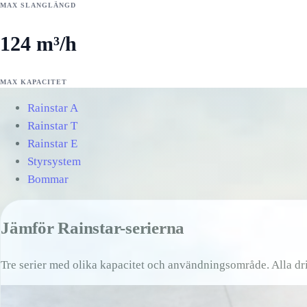
MAX SLANGLÄNGD
124 m³/h
MAX KAPACITET
Rainstar A
Rainstar T
Rainstar E
Styrsystem
Bommar
Jämför Rainstar-serierna
Tre serier med olika kapacitet och användningsområde. Alla dr