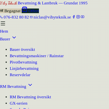
Viby Teknik
Bevattning & Lantbruk — Grundat 1995
Begagnat
Offert
076-832 80 82
niclas@vibyteknik.se
Hem
Bauer
Bauer översikt
Bevattningsmaskiner / Rainstar
Pivotbevattning
Linjärbevattning
Reservdelar
RM Bevattning
RM Bevattning översikt
GX-serien