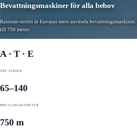
Bevattningsmaskiner för alla behov
Rainstar-serien är Europas mest använda bevattningsmaskiner. Tre
till 750 meter.
A · T · E
TRE SERIER
65–140
MM SLANGDIAMETER
750 m