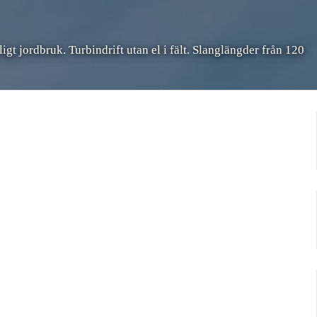
gt jordbruk. Turbindrift utan el i fält. Slanglängder från 120