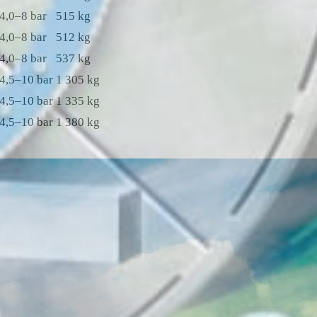
4,0–8 bar
515 kg
4,0–8 bar
512 kg
4,0–8 bar
537 kg
4,5–10 bar
1 305 kg
4,5–10 bar
1 335 kg
4,5–10 bar
1 380 kg