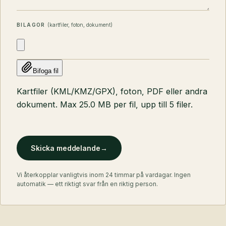
BILAGOR
(kartfiler, foton, dokument)
Bifoga fil
Kartfiler (KML/KMZ/GPX), foton, PDF eller andra
dokument. Max
25.0 MB
per fil, upp till
5
filer.
Skicka meddelande
→
Vi återkopplar vanligtvis inom 24 timmar på vardagar. Ingen
automatik — ett riktigt svar från en riktig person.