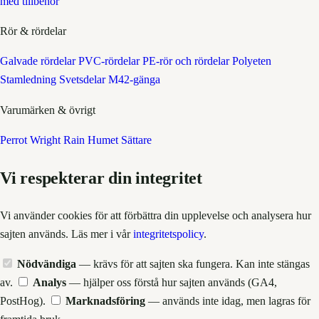
med tillbehör
Rör & rördelar
Galvade rördelar
PVC-rördelar
PE-rör och rördelar
Polyeten
Stamledning
Svetsdelar
M42-gänga
Varumärken & övrigt
Perrot
Wright Rain
Humet
Sättare
Vi respekterar din integritet
Vi använder cookies för att förbättra din upplevelse och analysera hur
sajten används. Läs mer i vår
integritetspolicy
.
Nödvändiga
— krävs för att sajten ska fungera. Kan inte stängas
av.
Analys
— hjälper oss förstå hur sajten används (GA4,
PostHog).
Marknadsföring
— används inte idag, men lagras för