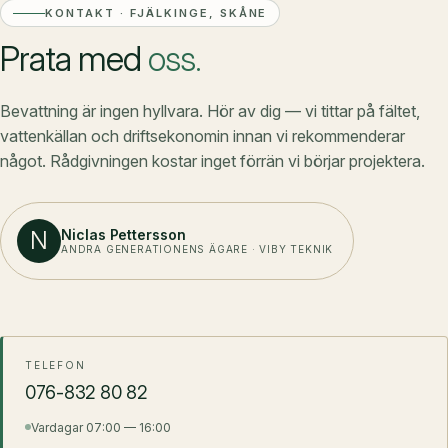
KONTAKT · FJÄLKINGE, SKÅNE
Prata med
oss.
Bevattning är ingen hyllvara. Hör av dig — vi tittar på fältet,
vattenkällan och driftsekonomin innan vi rekommenderar
något. Rådgivningen kostar inget förrän vi börjar projektera.
N
Niclas Pettersson
ANDRA GENERATIONENS ÄGARE · VIBY TEKNIK
TELEFON
076-832 80 82
Vardagar 07:00 — 16:00