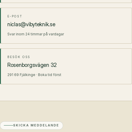
E-POST
niclas@vibyteknik.se
Svar inom 24 timmar på vardagar
BESÖK OSS
Rosenborgsvägen 32
291 69 Fjälkinge · Boka tid först
SKICKA MEDDELANDE