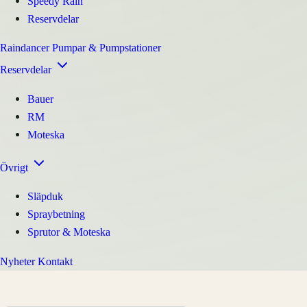
Speedy Rain
Reservdelar
Raindancer
Pumpar & Pumpstationer
Reservdelar
Bauer
RM
Moteska
Övrigt
Släpduk
Spraybetning
Sprutor & Moteska
Nyheter
Kontakt