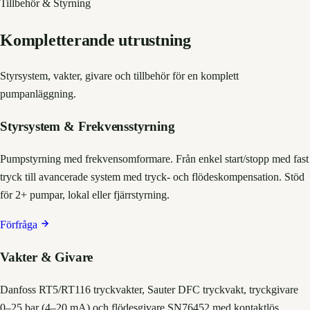
Tillbehör & Styrning
Kompletterande utrustning
Styrsystem, vakter, givare och tillbehör för en komplett
pumpanläggning.
Styrsystem & Frekvensstyrning
Pumpstyrning med frekvensomformare. Från enkel start/stopp med fast
tryck till avancerade system med tryck- och flödeskompensation. Stöd
för 2+ pumpar, lokal eller fjärrstyrning.
Förfråga
Vakter & Givare
Danfoss RT5/RT116 tryckvakter, Sauter DFC tryckvakt, tryckgivare
0–25 bar (4–20 mA) och flödesgivare SN76452 med kontaktlös