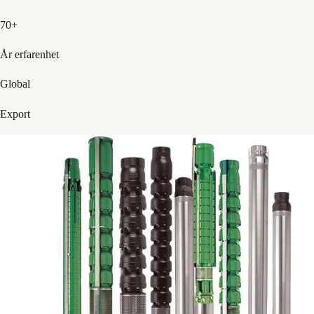
70+
År erfarenhet
Global
Export