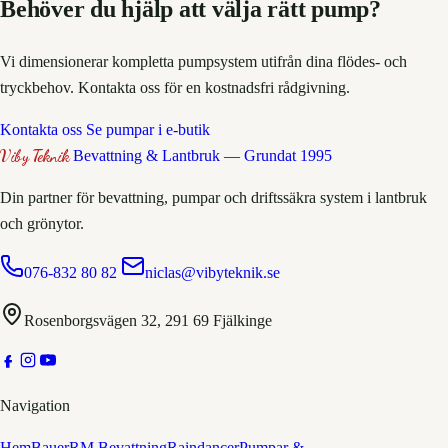
Behöver du hjälp att välja rätt pump?
Vi dimensionerar kompletta pumpsystem utifrån dina flödes- och
tryckbehov. Kontakta oss för en kostnadsfri rådgivning.
Kontakta oss
Se pumpar i e-butik
Viby Teknik
Bevattning & Lantbruk — Grundat 1995
Din partner för bevattning, pumpar och driftssäkra system i lantbruk
och grönytor.
076-832 80 82
niclas@vibyteknik.se
Rosenborgsvägen 32, 291 69 Fjälkinge
Navigation
Hem
Bauer
RM Bevattning
Raindancer
Pumpar &