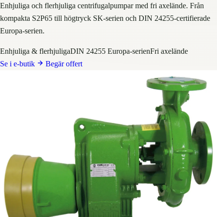
Enhjuliga och flerhjuliga centrifugalpumpar med fri axelände. Från
kompakta S2P65 till högtryck SK-serien och DIN 24255-certifierade
Europa-serien.
Enhjuliga & flerhjuliga
DIN 24255 Europa-serien
Fri axelände
Se i e-butik
Begär offert