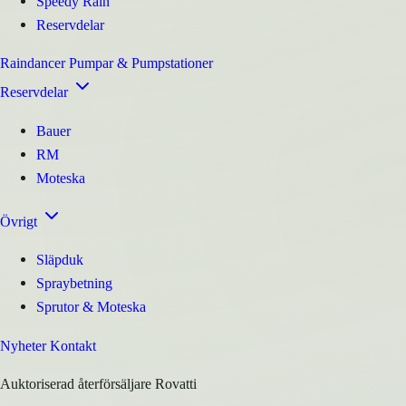
Speedy Rain
Reservdelar
Raindancer
Pumpar & Pumpstationer
Reservdelar
Bauer
RM
Moteska
Övrigt
Släpduk
Spraybetning
Sprutor & Moteska
Nyheter
Kontakt
Auktoriserad återförsäljare Rovatti