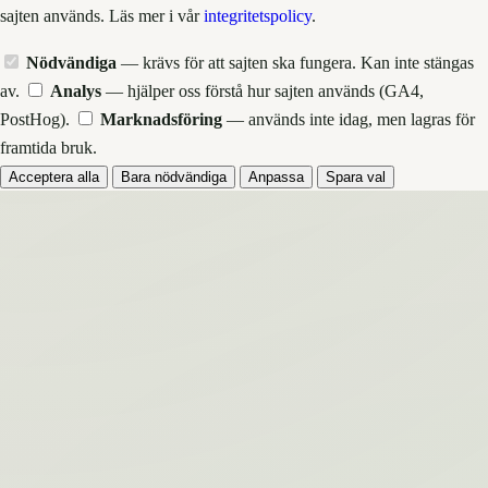
sajten används. Läs mer i vår
integritetspolicy
.
Nödvändiga
— krävs för att sajten ska fungera. Kan inte stängas
av.
Analys
— hjälper oss förstå hur sajten används (GA4,
PostHog).
Marknadsföring
— används inte idag, men lagras för
framtida bruk.
Acceptera alla
Bara nödvändiga
Anpassa
Spara val