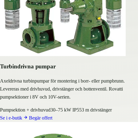
Turbindrivna pumpar
Axeldrivna turbinpumpar för montering i borr- eller pumpbrunn.
Levereras med drivhuvud, drivstänger och bottenventil. Rovatti
pumpsektioner i 8V och 10V-serien.
Pumpsektion + drivhuvud
30–75 kW IP55
3 m drivstänger
Se i e-butik
Begär offert