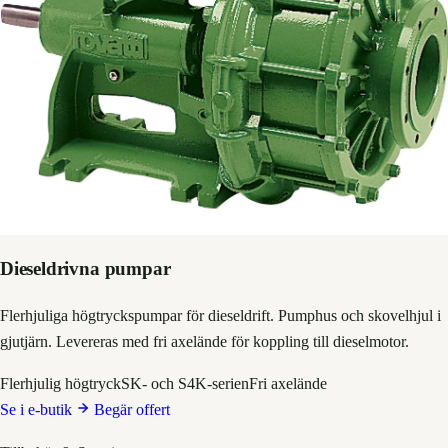
Dieseldrivna pumpar
Flerhjuliga högtryckspumpar för dieseldrift. Pumphus och skovelhjul i
gjutjärn. Levereras med fri axelände för koppling till dieselmotor.
Flerhjulig högtryck
SK- och S4K-serien
Fri axelände
Se i e-butik
Begär offert