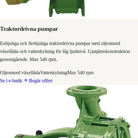
Traktordrivna pumpar
Enhjuliga och flerhjuliga traktordrivna pumpar med oljesmord
växellåda och vattenkylning för låg ljudnivå. Gjutjärnskonstruktion
genomgående. Max 540 rpm.
Oljesmord växellåda
Vattenkylning
Max 540 rpm
Se i e-butik
Begär offert