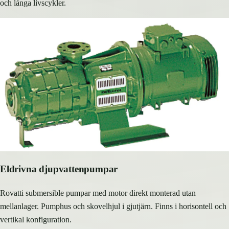
och långa livscykler.
Eldrivna djupvattenpumpar
Rovatti submersible pumpar med motor direkt monterad utan
mellanlager. Pumphus och skovelhjul i gjutjärn. Finns i horisontell och
vertikal konfiguration.