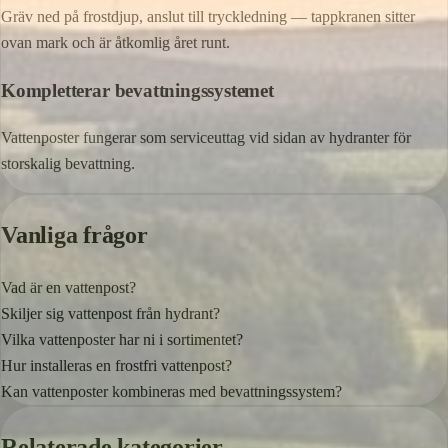
Gräv ned på frostdjup, anslut till tryckledning — tappkranen sitter
ovan mark och är åtkomlig året runt.
Kompletterar bevattningssystemet
Vattenposter fungerar som serviceuttag vid sidan av hydranter för
storskalig bevattning.
Vanliga frågor
Vad är en vattenpost?
Skiljer sig vattenpost från hydrant?
Vilka vattenposter har ni i sortimentet?
Hur installeras en frostfri vattenpost?
Kan vattenposter kombineras med bevattningssystem?
Relaterade kategorier