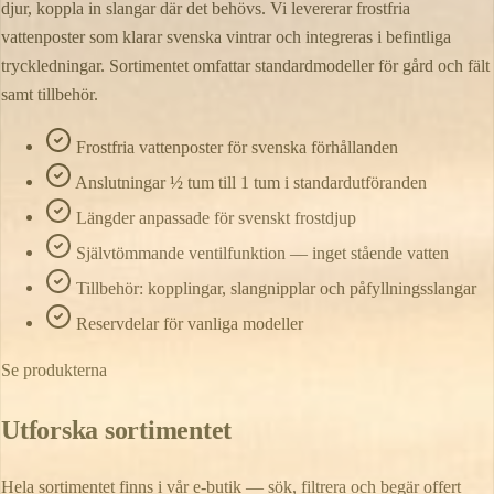
djur, koppla in slangar där det behövs. Vi levererar frostfria
vattenposter som klarar svenska vintrar och integreras i befintliga
tryckledningar. Sortimentet omfattar standardmodeller för gård och fält
samt tillbehör.
Frostfria vattenposter för svenska förhållanden
Anslutningar ½ tum till 1 tum i standardutföranden
Längder anpassade för svenskt frostdjup
Självtömmande ventilfunktion — inget stående vatten
Tillbehör: kopplingar, slangnipplar och påfyllningsslangar
Reservdelar för vanliga modeller
Se produkterna
Utforska sortimentet
Hela sortimentet finns i vår e-butik — sök, filtrera och begär offert