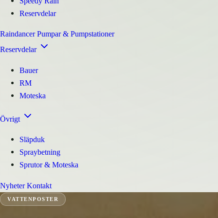
Speedy Rain
Reservdelar
Raindancer
Pumpar & Pumpstationer
Reservdelar
Bauer
RM
Moteska
Övrigt
Släpduk
Spraybetning
Sprutor & Moteska
Nyheter
Kontakt
VATTENPOSTER