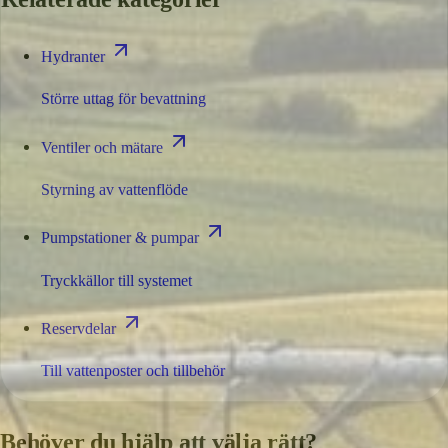
Hydranter
Större uttag för bevattning
Ventiler och mätare
Styrning av vattenflöde
Pumpstationer & pumpar
Tryckkällor till systemet
Reservdelar
Till vattenposter och tillbehör
Behöver du hjälp att välja rätt?