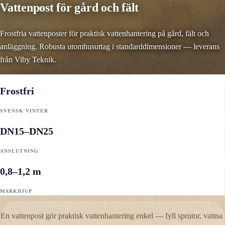
Vattenpost för gård och fält
Frostfria vattenposter för praktisk vattenhantering på gård, fält och
anläggning. Robusta utomhusuttag i standarddimensioner — leverans
från Viby Teknik.
Frostfri
SVENSK VINTER
DN15–DN25
ANSLUTNING
0,8–1,2 m
MARKDJUP
En vattenpost gör praktisk vattenhantering enkel — fyll sprutor, vattna