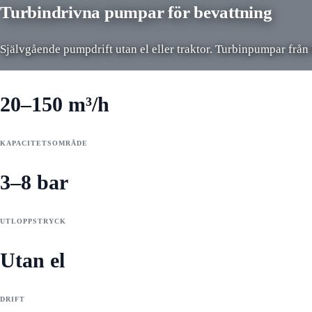
Turbindrivna pumpar för bevattning
Självgående pumpdrift utan el eller traktor. Turbinpumpar från
20–150 m³/h
KAPACITETSOMRÅDE
3–8 bar
UTLOPPSTRYCK
Utan el
DRIFT