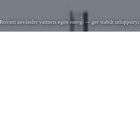
 Rovatti använder vattnets egen energi — ger stabilt utloppstry