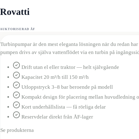
Rovatti
AUKTORISERAD ÅF
Turbinpumpar är den mest eleganta lösningen när du redan har 
pumpen drivs av själva vattenflödet via en turbin på ingångssi
Drift utan el eller traktor — helt självgående
Kapacitet 20 m³/h till 150 m³/h
Utloppstryck 3–8 bar beroende på modell
Kompakt design för placering mellan huvudledning 
Kort underhållslista — få rörliga delar
Reservdelar direkt från ÅF-lager
Se produkterna