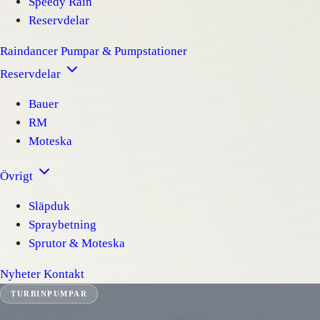
Speedy Rain
Reservdelar
Raindancer
Pumpar & Pumpstationer
Reservdelar
Bauer
RM
Moteska
Övrigt
Släpduk
Spraybetning
Sprutor & Moteska
Nyheter
Kontakt
TURBINPUMPAR