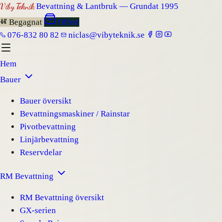
Viby Teknik
Bevattning & Lantbruk — Grundat 1995
Begagnat
Offert
076-832 80 82
niclas@vibyteknik.se
Hem
Bauer
Bauer översikt
Bevattningsmaskiner / Rainstar
Pivotbevattning
Linjärbevattning
Reservdelar
RM Bevattning
RM Bevattning översikt
GX-serien