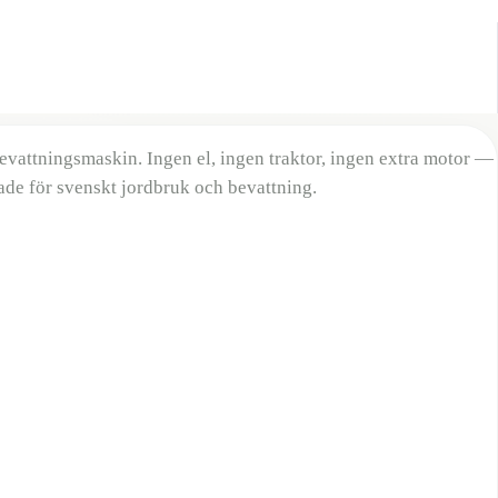
vattningsmaskin. Ingen el, ingen traktor, ingen extra motor —
ade för svenskt jordbruk och bevattning.