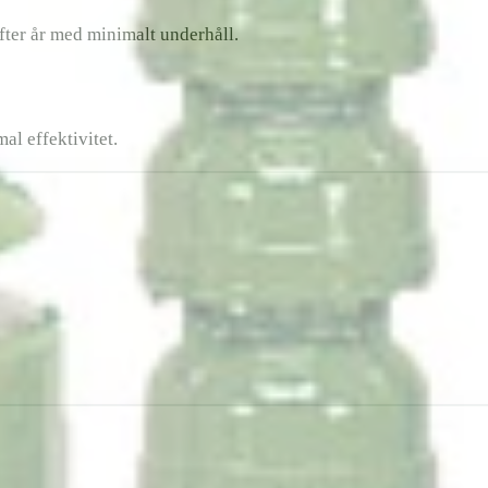
fter år med minimalt underhåll.
al effektivitet.